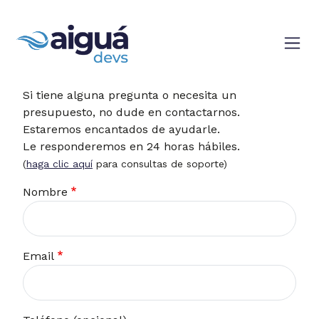
Skip to main content
Aiguá Devs
Si tiene alguna pregunta o necesita un
presupuesto, no dude en contactarnos.
Estaremos encantados de ayudarle.
Le responderemos en 24 horas hábiles.
(
haga clic aquí
para consultas de soporte)
Nombre
Email