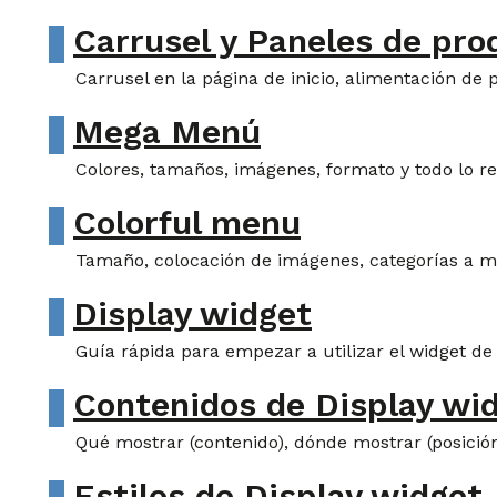
Carrusel y Paneles de pro
Carrusel en la página de inicio, alimentación de
Mega Menú
Colores, tamaños, imágenes, formato y todo lo rel
Colorful menu
Tamaño, colocación de imágenes, categorías a mo
Display widget
Guía rápida para empezar a utilizar el widget de
Contenidos de Display wi
Qué mostrar (contenido), dónde mostrar (posición
Estilos de Display widget