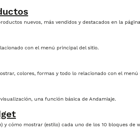
ductos
 productos nuevos, más vendidos y destacados en la página 
acionado con el menú principal del sitio.
strar, colores, formas y todo lo relacionado con el menú
 visualización, una función básica de Andamiaje.
dget
) y cómo mostrar (estilo) cada uno de los 10 bloques de w