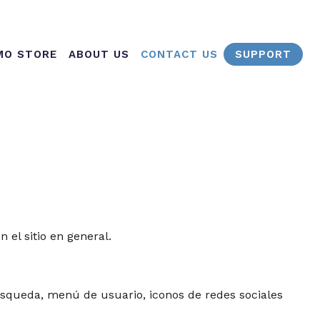
igation
MO STORE
ABOUT US
CONTACT US
SUPPORT
 el sitio en general.
úsqueda, menú de usuario, iconos de redes sociales