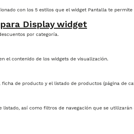
onado con los 5 estilos que el widget Pantalla te permite u
 para Display widget
 descuentos por categoría.
en el contenido de los widgets de visualización.
a ficha de producto y el listado de productos (página de 
 listado, así como filtros de navegación que se utilizarán
.