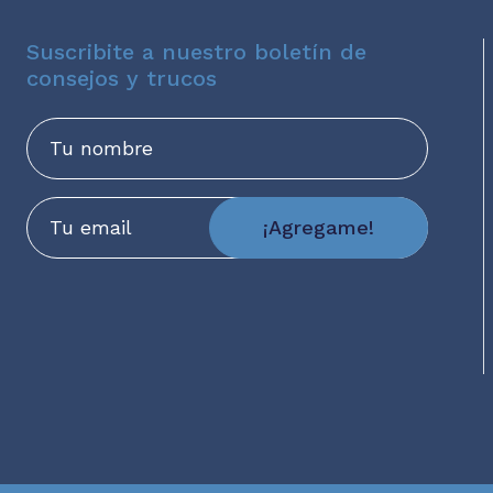
Suscribite a nuestro boletín de
consejos y trucos
Nombre
Email
¡Agregame!