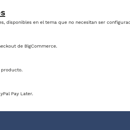
es
es, disponibles en el tema que no necesitan ser configura
 checkout de BigCommerce.
 producto.
yPal Pay Later.