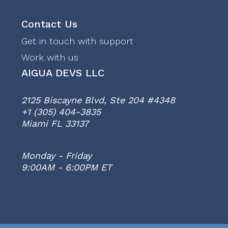
Contact Us
Get in touch with support
Work with us
AIGUA DEVS LLC
2125 Biscayne Blvd, Ste 204 #4348
+1 (305) 404-3835
Miami FL 33137
Monday - Friday
9:00AM - 6:00PM ET