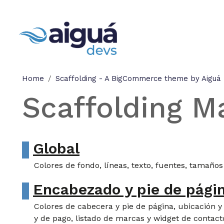
Skip to main content
Aiguá Devs
Home
Scaffolding - A BigCommerce theme by Aiguá
Scaffolding M
Global
Colores de fondo, líneas, texto, fuentes, tamaños 
Encabezado y pie de pági
Colores de cabecera y pie de página, ubicación 
y de pago, listado de marcas y widget de contact